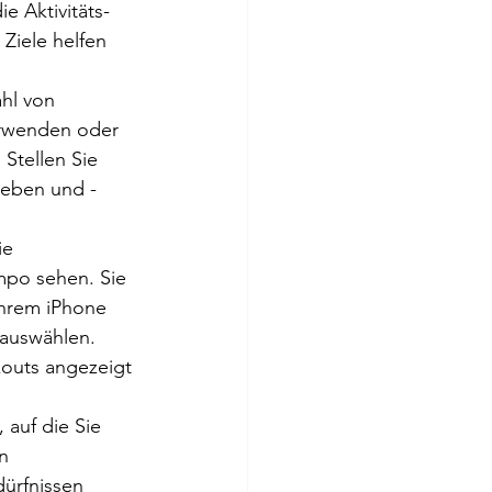
e Aktivitäts-
Ziele helfen 
hl von 
erwenden oder 
Stellen Sie 
ieben und -
ie 
mpo sehen. Sie 
Ihrem iPhone 
auswählen. 
kouts angezeigt 
auf die Sie 
n 
ürfnissen 