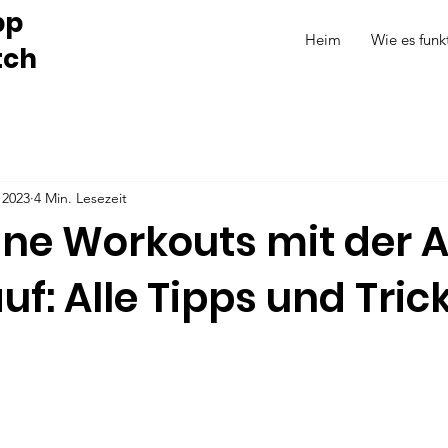
pp
Heim
Wie es funk
tch
 2023
4 Min. Lesezeit
ine Workouts mit der 
f: Alle Tipps und Tric