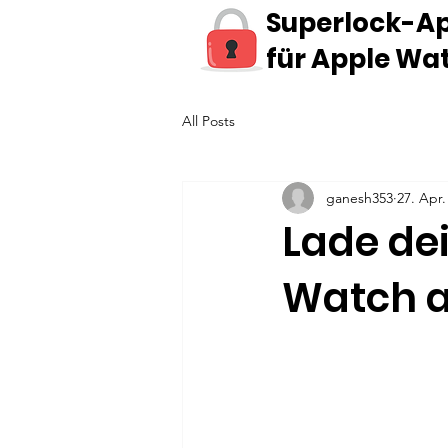
Superlock-A
für Apple Wa
All Posts
ganesh353
27. Apr.
Lade de
Watch au