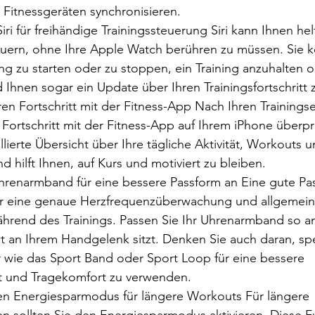
 Fitnessgeräten synchronisieren.
ri für freihändige Trainingssteuerung Siri kann Ihnen helf
uern, ohne Ihre Apple Watch berühren zu müssen. Sie kö
ning zu starten oder zu stoppen, ein Training anzuhalten o
 Ihnen sogar ein Update über Ihren Trainingsfortschritt
ren Fortschritt mit der Fitness-App Nach Ihren Trainingse
n Fortschritt mit der Fitness-App auf Ihrem iPhone überp
illierte Übersicht über Ihre tägliche Aktivität, Workouts 
nd hilft Ihnen, auf Kurs und motiviert zu bleiben.
Uhrenarmband für eine bessere Passform an Eine gute Pas
ür eine genaue Herzfrequenzüberwachung und allgemein
hrend des Trainings. Passen Sie Ihr Uhrenarmband so an
st an Ihrem Handgelenk sitzt. Denken Sie auch daran, spe
wie das Sport Band oder Sport Loop für eine bessere 
t und Tragekomfort zu verwenden.
den Energiesparmodus für längere Workouts Für längere 