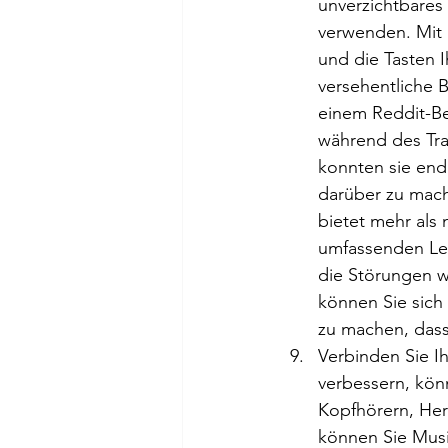
unverzichtbares
verwenden. Mit i
und die Tasten I
versehentliche 
einem Reddit-Ben
während des Tra
konnten sie endl
darüber zu mach
bietet mehr als
umfassenden Leit
die Störungen w
können Sie sich
zu machen, dass
Verbinden Sie I
verbessern, kön
Kopfhörern, Her
können Sie Musi