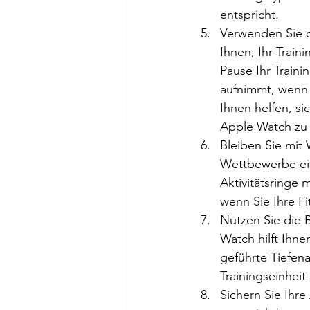
entspricht.
Verwenden Sie d
Ihnen, Ihr Train
Pause Ihr Train
aufnimmt, wenn 
Ihnen helfen, si
Apple Watch zu
Bleiben Sie mit
Wettbewerbe ein
Aktivitätsringe 
wenn Sie Ihre Fi
Nutzen Sie die 
Watch hilft Ihne
geführte Tiefen
Trainingseinhei
Sichern Sie Ihr