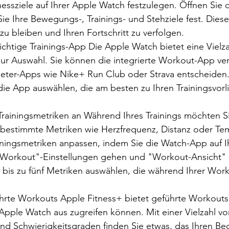
tnessziele auf Ihrer Apple Watch festzulegen. Öffnen Sie di
e Ihre Bewegungs-, Trainings- und Stehziele fest. Diese 
 zu bleiben und Ihren Fortschritt zu verfolgen.
ichtige Trainings-App Die Apple Watch bietet eine Vielza
zur Auswahl. Sie können die integrierte Workout-App v
bieter-Apps wie Nike+ Run Club oder Strava entscheiden. 
 die App auswählen, die am besten zu Ihren Trainingsvorl
 Trainingsmetriken an Während Ihres Trainings möchten S
bestimmte Metriken wie Herzfrequenz, Distanz oder Te
iningsmetriken anpassen, indem Sie die Watch-App auf 
"Workout"-Einstellungen gehen und "Workout-Ansicht" 
 bis zu fünf Metriken auswählen, die während Ihrer Wor
hrte Workouts Apple Fitness+ bietet geführte Workouts, 
 Apple Watch aus zugreifen können. Mit einer Vielzahl vo
und Schwierigkeitsgraden finden Sie etwas, das Ihren Bed