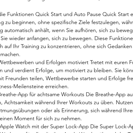
ie Funktionen Quick Start und Auto Pause Quick Start e
ing zu beginnen, ohne spezifische Ziele festzulegen, wäh
ing automatisch anhält, wenn Sie aufhören, sich zu bewe
Sie wieder anfangen, sich zu bewegen. Diese Funktion
ch auf Ihr Training zu konzentrieren, ohne sich Gedanken
 machen.
 Wettbewerben und Erfolgen motiviert Tretet mit euren F
 und verdient Erfolge, um motiviert zu bleiben. Sie kön
mit Freunden teilen, Wettbewerbe starten und Erfolge fre
tness-Meilensteine erreichen.
Breathe-App für achtsame Workouts Die Breathe-App auf
n, Achtsamkeit während Ihrer Workouts zu üben. Nutzen S
atmungsübungen oder als Erinnerung, sich während Ihre
t einen Moment für sich zu nehmen.
e Apple Watch mit der Super Lock-App Die Super Lock-Ap