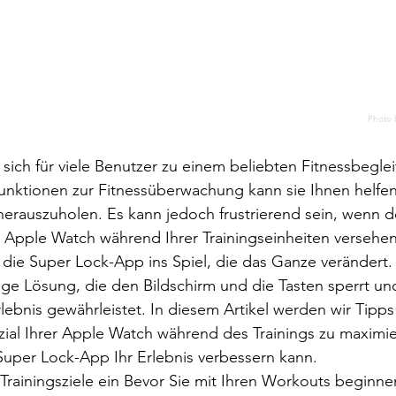
Photo 
sich für viele Benutzer zu einem beliebten Fitnessbegleit
unktionen zur Fitnessüberwachung kann sie Ihnen helfen
erauszuholen. Es kann jedoch frustrierend sein, wenn de
r Apple Watch während Ihrer Trainingseinheiten versehen
die Super Lock-App ins Spiel, die das Ganze verändert.
nzige Lösung, die den Bildschirm und die Tasten sperrt un
lebnis gewährleistet. In diesem Artikel werden wir Tipps
zial Ihrer Apple Watch während des Trainings zu maximi
 Super Lock-App Ihr Erlebnis verbessern kann.
 Trainingsziele ein Bevor Sie mit Ihren Workouts beginnen