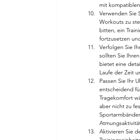
mit kompatiblen
Verwenden Sie Si
Workouts zu ste
bitten, ein Trai
fortzusetzen und
Verfolgen Sie Ih
sollten Sie Ihre
bietet eine deta
Laufe der Zeit u
Passen Sie Ihr 
entscheidend f
Tragekomfort wä
aber nicht zu fe
Sportarmbänder 
Atmungsaktivitä
Aktivieren Sie 