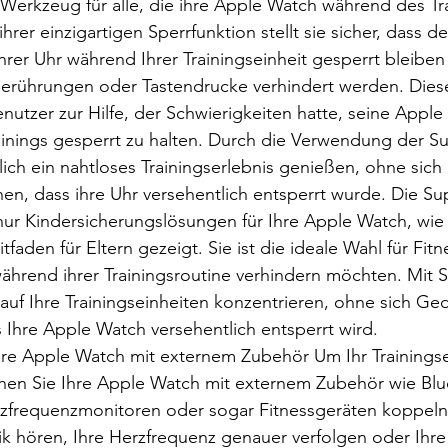
 Werkzeug für alle, die ihre Apple Watch während des Tr
hrer einzigartigen Sperrfunktion stellt sie sicher, dass de
hrer Uhr während Ihrer Trainingseinheit gesperrt bleiben
Berührungen oder Tastendrucke verhindert werden. Die
utzer zur Hilfe, der Schwierigkeiten hatte, seine Apple
inings gesperrt zu halten. Durch die Verwendung der S
ich ein nahtloses Trainingserlebnis genießen, ohne sich
en, dass ihre Uhr versehentlich entsperrt wurde. Die S
 nur Kindersicherungslösungen für Ihre Apple Watch, wie
faden für Eltern gezeigt. Sie ist die ideale Wahl für Fitn
ährend ihrer Trainingsroutine verhindern möchten. Mit 
 auf Ihre Trainingseinheiten konzentrieren, ohne sich G
 Ihre Apple Watch versehentlich entsperrt wird.
hre Apple Watch mit externem Zubehör Um Ihr Trainingse
nen Sie Ihre Apple Watch mit externem Zubehör wie Blu
zfrequenzmonitoren oder sogar Fitnessgeräten koppeln
k hören, Ihre Herzfrequenz genauer verfolgen oder Ihre