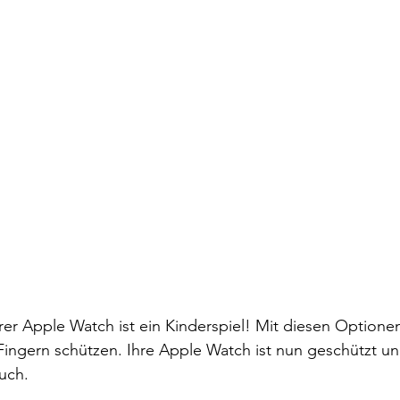
rer Apple Watch ist ein Kinderspiel! Mit diesen Optione
 Fingern schützen. Ihre Apple Watch ist nun geschützt und
uch.