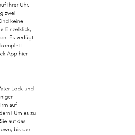
uf Ihrer Uhr, 
g zwei 
Kind keine 
 Einzelklick, 
en. Es verfügt 
 komplett 
ck App hier 
ater Lock und 
niger 
irm auf 
ndern! Um es zu 
Sie auf das 
own, bis der 