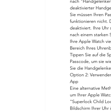
nach "Handgelenkerk
deaktivierter Handge
Sie müssen Ihren Pa
funktionieren nicht
deaktiviert. Ihre Uhr
nach einem starken 
Ihre Apple Watch vie
Bereich Ihres Uhrenb
Tippen Sie auf die S
Passcode, um sie wi
Sie die Handgelenke
Option 2: Verwenden 
App
Eine alternative Met
um Ihrer Apple Watch
"Superlock Child Loc
Bildschirm Ihrer Uhr