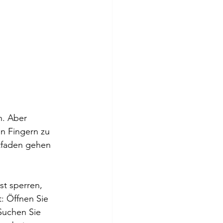
. Aber 
n Fingern zu 
itfaden gehen 
t sperren, 
t: Öffnen Sie 
Suchen Sie 