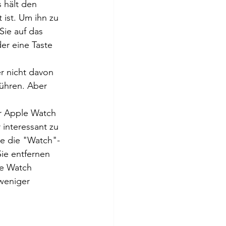
 hält den 
 ist. Um ihn zu 
Sie auf das 
er eine Taste 
r nicht davon 
rühren. Aber 
er Apple Watch 
interessant zu 
ie die "Watch"-
ie entfernen 
le Watch 
weniger 