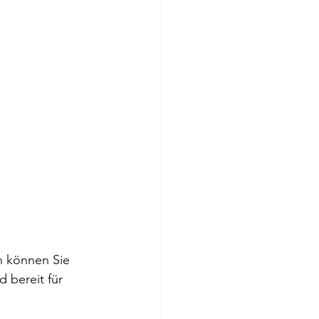
n können Sie 
 bereit für 