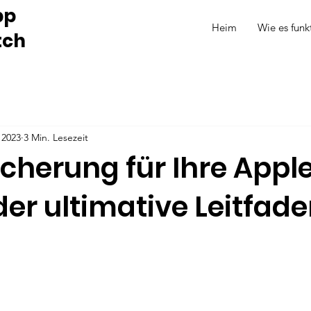
pp
Heim
Wie es funk
tch
 2023
3 Min. Lesezeit
cherung für Ihre Appl
er ultimative Leitfade