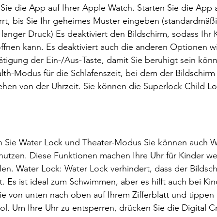
n Sie die App auf Ihrer Apple Watch. Starten Sie die App a
rrt, bis Sie Ihr geheimes Muster eingeben (standardmäßi
 langer Druck) Es deaktiviert den Bildschirm, sodass Ihr 
ffnen kann. Es deaktiviert auch die anderen Optionen wie
tigung der Ein-/Aus-Taste, damit Sie beruhigt sein könn
lth-Modus für die Schlafenszeit, bei dem der Bildschirm
hen von der Uhrzeit. Sie können die Superlock Child Lo
 Sie Water Lock und Theater-Modus Sie können auch W
utzen. Diese Funktionen machen Ihre Uhr für Kinder we
len. Water Lock: Water Lock verhindert, dass der Bildsch
. Es ist ideal zum Schwimmen, aber es hilft auch bei Ki
Sie von unten nach oben auf Ihrem Zifferblatt und tippen 
. Um Ihre Uhr zu entsperren, drücken Sie die Digital Cr