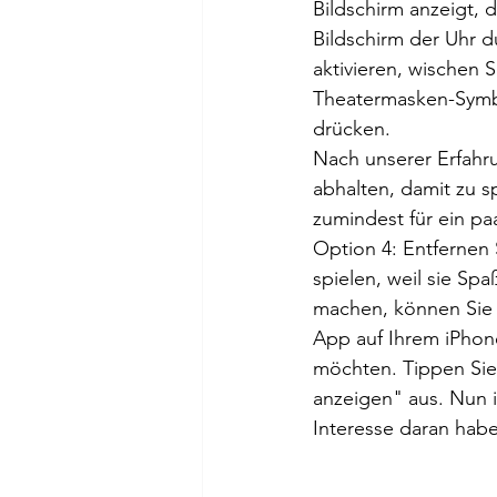
Bildschirm anzeigt, 
Bildschirm der Uhr du
aktivieren, wischen 
Theatermasken-Symbol
drücken.
Nach unserer Erfahru
abhalten, damit zu s
zumindest für ein paa
Option 4: Entfernen 
spielen, weil sie Sp
machen, können Sie 
App auf Ihrem iPhone
möchten. Tippen Sie
anzeigen" aus. Nun i
Interesse daran habe