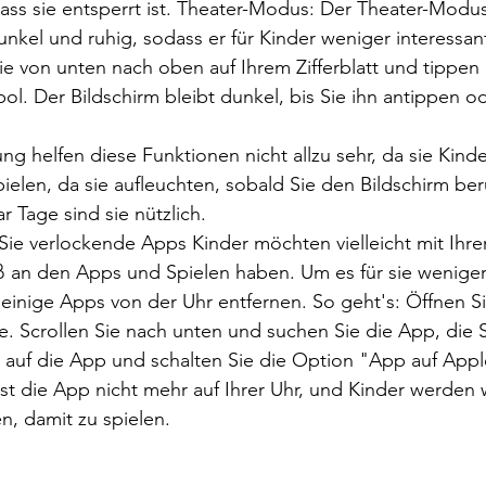
dass sie entsperrt ist. Theater-Modus: Der Theater-Modus
nkel und ruhig, sodass er für Kinder weniger interessant
Sie von unten nach oben auf Ihrem Zifferblatt und tippen 
. Der Bildschirm bleibt dunkel, bis Sie ihn antippen od
ng helfen diese Funktionen nicht allzu sehr, da sie Kinde
pielen, da sie aufleuchten, sobald Sie den Bildschirm be
r Tage sind sie nützlich.
Sie verlockende Apps Kinder möchten vielleicht mit Ihr
aß an den Apps und Spielen haben. Um es für sie weniger 
einige Apps von der Uhr entfernen. So geht's: Öffnen S
. Scrollen Sie nach unten und suchen Sie die App, die S
 auf die App und schalten Sie die Option "App auf App
st die App nicht mehr auf Ihrer Uhr, und Kinder werden 
n, damit zu spielen.