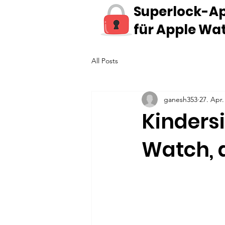
Superlock-A
für Apple Wa
All Posts
ganesh353
27. Apr.
Kindersi
Watch, d